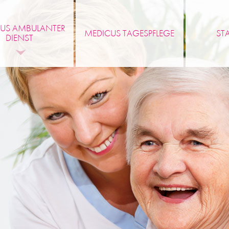
US AMBULANTER
MEDICUS TAGESPFLEGE
ST
DIENST