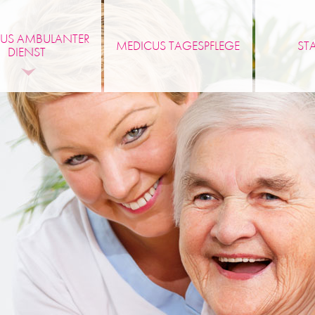
US AMBULANTER
MEDICUS TAGESPFLEGE
ST
DIENST